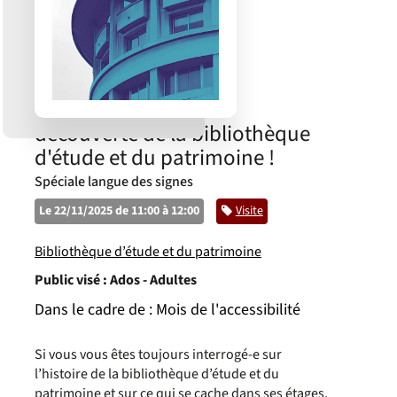
découverte de la bibliothèque
d'étude et du patrimoine !
Spéciale langue des signes
Le 22/11/2025 de 11:00 à 12:00
Catégorie
Visite
Bibliothèque d’étude et du patrimoine
Public visé :
Ados - Adultes
Dans le cadre de :
Mois de l'accessibilité
Si vous vous êtes toujours interrogé-e sur
l’histoire de la bibliothèque d’étude et du
patrimoine et sur ce qui se cache dans ses étages,