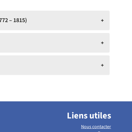
772 – 1815)
Liens utiles
Nous contacter