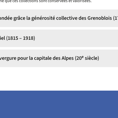
ne que ces collections sont conservées et valorisées.
ondée grâce la générosité collective des Grenoblois (1
el (1815 – 1918)
e
ergure pour la capitale des Alpes (20
siècle)