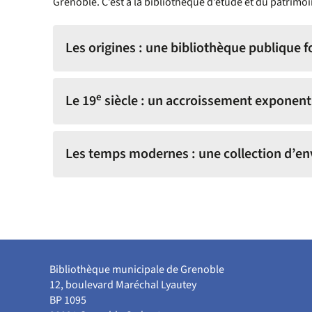
Grenoble. C’est à la bibliothèque d’étude et du patrimoi
Les origines : une bibliothèque publique f
e
Le 19
siècle : un accroissement exponenti
Les temps modernes : une collection d’env
Bibliothèque municipale de Grenoble
12, boulevard Maréchal Lyautey
BP 1095