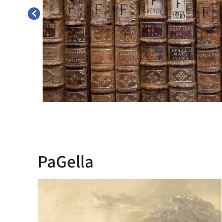
PaGella