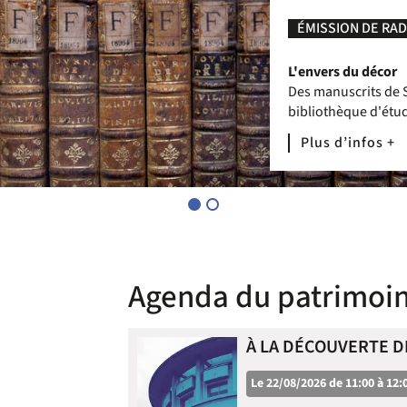
ÉMISSION DE RADI
L'envers du décor
Des manuscrits de S
bibliothèque d'étu
Plus d’infos +
Agenda du patrimoi
À LA DÉCOUVERTE DE
Le 22/08/2026 de 11:00 à 12: