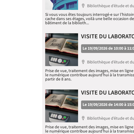
Localisation
Bibliothèque d’étude et d
Si vous vous êtes toujours interrogé-e sur l’histoi
cache dans ses étages, voilà une belle occasion de 
bâtiment de la biblioth...
VISITE DU LABORAT
Le 19/09/2026 de 10:00 à 11:
Localisation
Bibliothèque d’étude et d
Prise de vue, traitement des images, mise en lig
le numérique contribue aujourd’hui à la transmiss
partir de 8 ans.
VISITE DU LABORAT
Le 19/09/2026 de 14:00 à 15:
Localisation
Bibliothèque d’étude et d
Prise de vue, traitement des images, mise en lig
le numérique contribue aujourd’hui à la transmiss