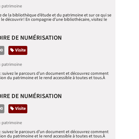
u patrimoine
re de la bibliothèque d’étude et du patrimoine et sur ce qui se
le découvrir ! En compagnie d’une bibliothécaire, visitez le
OIRE DE NUMÉRISATION
00
Catégorie
Visite
u patrimoine
ne : suivez le parcours d’un document et découvrez comment
ion du patrimoine et le rend accessible à toutes et tous.À
OIRE DE NUMÉRISATION
00
Catégorie
Visite
u patrimoine
ne : suivez le parcours d’un document et découvrez comment
ion du patrimoine et le rend accessible à toutes et tous.À