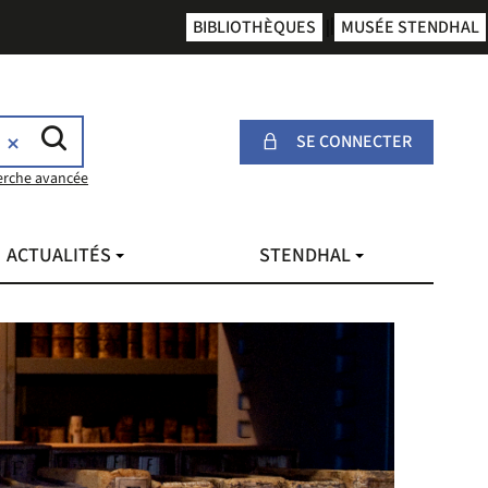
BIBLIOTHÈQUES
MUSÉE STENDHAL
SE CONNECTER
erche avancée
ACTUALITÉS
STENDHAL