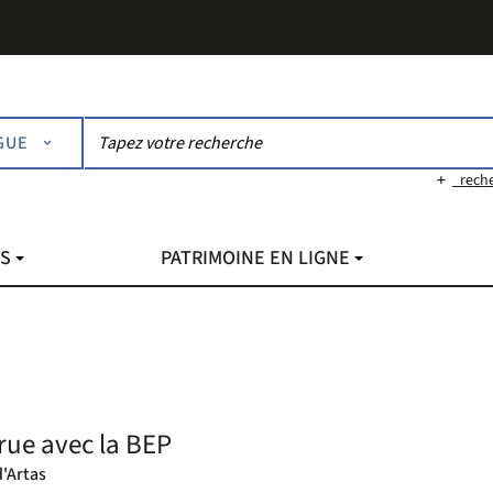
GUE
rech
NS
PATRIMOINE EN LIGNE
rue avec la BEP
'Artas