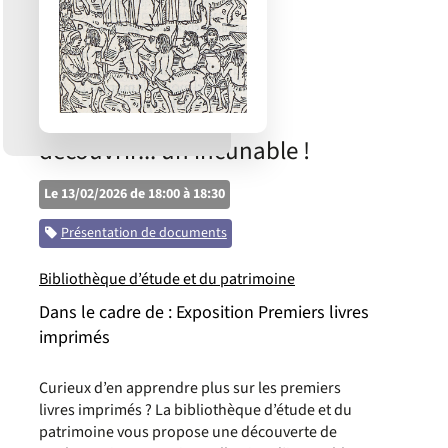
découvrir... un incunable !
Le 13/02/2026 de 18:00 à 18:30
Catégorie
Présentation de documents
Bibliothèque d’étude et du patrimoine
Dans le cadre de :
Exposition Premiers livres
imprimés
Curieux d’en apprendre plus sur les premiers
livres imprimés ? La bibliothèque d’étude et du
patrimoine vous propose une découverte de