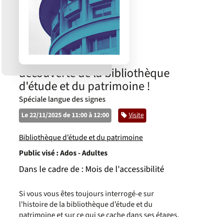
découverte de la bibliothèque
d'étude et du patrimoine !
Spéciale langue des signes
Le 22/11/2025 de 11:00 à 12:00
Catégorie
Visite
Bibliothèque d’étude et du patrimoine
Public visé :
Ados - Adultes
Dans le cadre de :
Mois de l'accessibilité
Si vous vous êtes toujours interrogé-e sur
l’histoire de la bibliothèque d’étude et du
patrimoine et sur ce qui se cache dans ses étages,