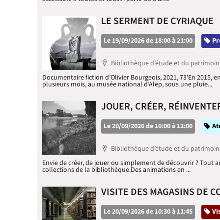
LE SERMENT DE CYRIAQUE
Le 19/09/2026 de 18:00 à 21:00
Ca
Pr
Localisation
Bibliothèque d’étude et du patrimoin
Documentaire fiction d’Olivier Bourgeois, 2021, 73’En 2015, e
plusieurs mois, au musée national d’Alep, sous une pluie...
JOUER, CRÉER, RÉINVENTER
Le 20/09/2026 de 10:00 à 12:00
Ca
At
Localisation
Bibliothèque d’étude et du patrimoin
Envie de créer, de jouer ou simplement de découvrir ? Tout au 
collections de la bibliothèque.Des animations en ...
VISITE DES MAGASINS DE CO
Le 20/09/2026 de 10:30 à 11:45
Ca
Vi