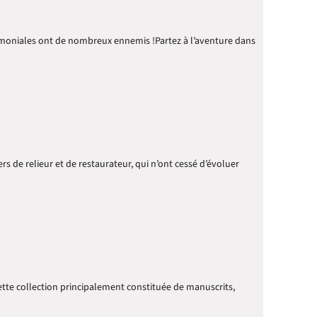
imoniales ont de nombreux ennemis !Partez à l’aventure dans
ers de relieur et de restaurateur, qui n’ont cessé d’évoluer
ette collection principalement constituée de manuscrits,