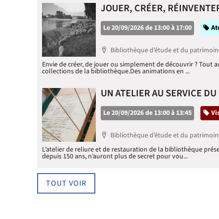
JOUER, CRÉER, RÉINVENTER
Le 20/09/2026 de 13:00 à 17:00
Ca
At
Localisation
Bibliothèque d’étude et du patrimoin
Envie de créer, de jouer ou simplement de découvrir ? Tout au 
collections de la bibliothèque.Des animations en ...
UN ATELIER AU SERVICE DU
Le 20/09/2026 de 13:00 à 13:45
Ca
Vi
Localisation
Bibliothèque d’étude et du patrimoin
L’atelier de reliure et de restauration de la bibliothèque prés
depuis 150 ans, n’auront plus de secret pour vou...
TOUT VOIR