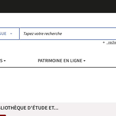
GUE
rech
NS
PATRIMOINE EN LIGNE
BLIOTHÈQUE D'ÉTUDE ET...